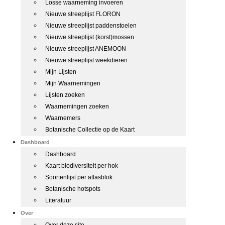
Losse waarneming invoeren
Nieuwe streeplijst FLORON
Nieuwe streeplijst paddenstoelen
Nieuwe streeplijst (korst)mossen
Nieuwe streeplijst ANEMOON
Nieuwe streeplijst weekdieren
Mijn Lijsten
Mijn Waarnemingen
Lijsten zoeken
Waarnemingen zoeken
Waarnemers
Botanische Collectie op de Kaart
Dashboard
Dashboard
Kaart biodiversiteit per hok
Soortenlijst per atlasblok
Botanische hotspots
Literatuur
Over