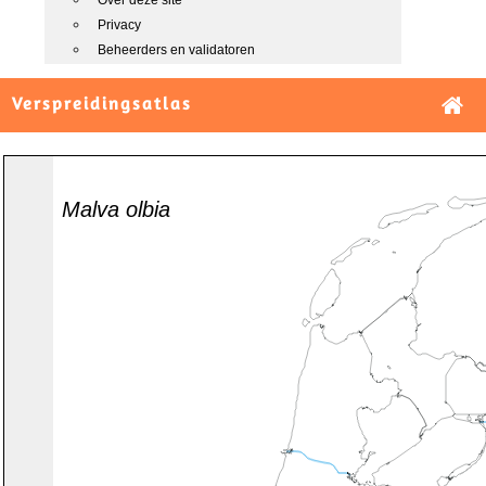
Over deze site
Privacy
Beheerders en validatoren
Verspreidingsatlas