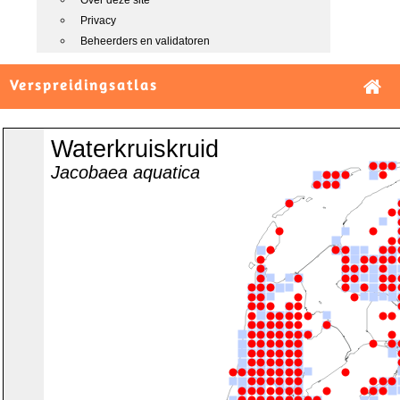
Over deze site
Privacy
Beheerders en validatoren
Verspreidingsatlas