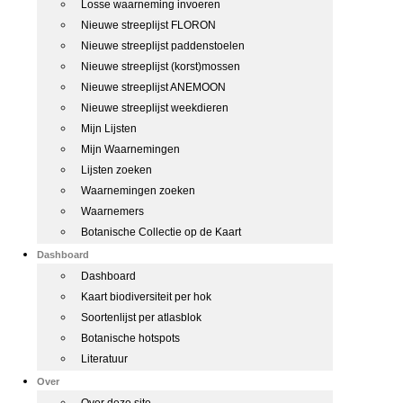
Losse waarneming invoeren
Nieuwe streeplijst FLORON
Nieuwe streeplijst paddenstoelen
Nieuwe streeplijst (korst)mossen
Nieuwe streeplijst ANEMOON
Nieuwe streeplijst weekdieren
Mijn Lijsten
Mijn Waarnemingen
Lijsten zoeken
Waarnemingen zoeken
Waarnemers
Botanische Collectie op de Kaart
Dashboard
Dashboard
Kaart biodiversiteit per hok
Soortenlijst per atlasblok
Botanische hotspots
Literatuur
Over