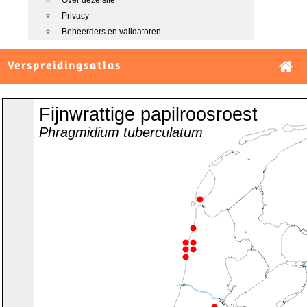
Over deze site
Privacy
Beheerders en validatoren
Verspreidingsatlas