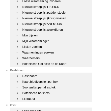
Losse waarneming invoeren
Nieuwe streeplijst FLORON
Nieuwe streeplijst paddenstoelen
Nieuwe streeplijst (korst)mossen
Nieuwe streeplijst ANEMOON
Nieuwe streeplijst weekdieren
Mijn Lijsten
Mijn Waarnemingen
Lijsten zoeken
Waarnemingen zoeken
Waarnemers
Botanische Collectie op de Kaart
Dashboard
Dashboard
Kaart biodiversiteit per hok
Soortenlijst per atlasblok
Botanische hotspots
Literatuur
Over