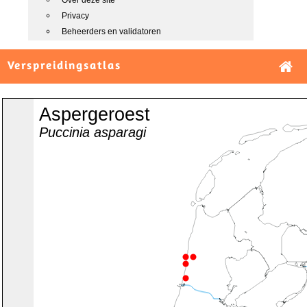
Over deze site
Privacy
Beheerders en validatoren
Verspreidingsatlas