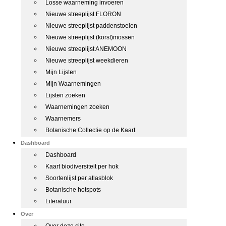
Losse waarneming invoeren
Nieuwe streeplijst FLORON
Nieuwe streeplijst paddenstoelen
Nieuwe streeplijst (korst)mossen
Nieuwe streeplijst ANEMOON
Nieuwe streeplijst weekdieren
Mijn Lijsten
Mijn Waarnemingen
Lijsten zoeken
Waarnemingen zoeken
Waarnemers
Botanische Collectie op de Kaart
Dashboard
Dashboard
Kaart biodiversiteit per hok
Soortenlijst per atlasblok
Botanische hotspots
Literatuur
Over