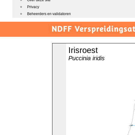
Over deze site
Privacy
Beheerders en validatoren
NDFF Verspreidingsat