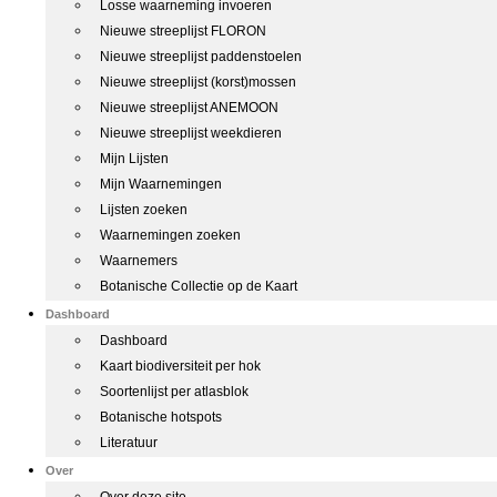
Losse waarneming invoeren
Nieuwe streeplijst FLORON
Nieuwe streeplijst paddenstoelen
Nieuwe streeplijst (korst)mossen
Nieuwe streeplijst ANEMOON
Nieuwe streeplijst weekdieren
Mijn Lijsten
Mijn Waarnemingen
Lijsten zoeken
Waarnemingen zoeken
Waarnemers
Botanische Collectie op de Kaart
Dashboard
Dashboard
Kaart biodiversiteit per hok
Soortenlijst per atlasblok
Botanische hotspots
Literatuur
Over