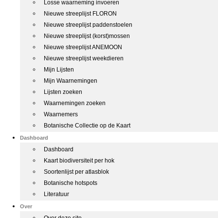
Losse waarneming invoeren
Nieuwe streeplijst FLORON
Nieuwe streeplijst paddenstoelen
Nieuwe streeplijst (korst)mossen
Nieuwe streeplijst ANEMOON
Nieuwe streeplijst weekdieren
Mijn Lijsten
Mijn Waarnemingen
Lijsten zoeken
Waarnemingen zoeken
Waarnemers
Botanische Collectie op de Kaart
Dashboard
Dashboard
Kaart biodiversiteit per hok
Soortenlijst per atlasblok
Botanische hotspots
Literatuur
Over