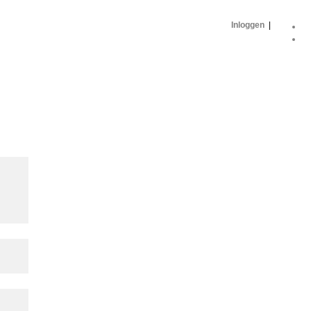
Inloggen
|