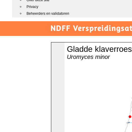
Over deze site
Privacy
Beheerders en validatoren
NDFF Verspreidingsat