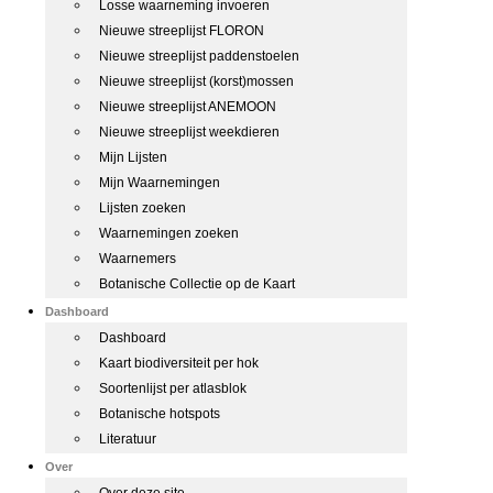
Losse waarneming invoeren
Nieuwe streeplijst FLORON
Nieuwe streeplijst paddenstoelen
Nieuwe streeplijst (korst)mossen
Nieuwe streeplijst ANEMOON
Nieuwe streeplijst weekdieren
Mijn Lijsten
Mijn Waarnemingen
Lijsten zoeken
Waarnemingen zoeken
Waarnemers
Botanische Collectie op de Kaart
Dashboard
Dashboard
Kaart biodiversiteit per hok
Soortenlijst per atlasblok
Botanische hotspots
Literatuur
Over