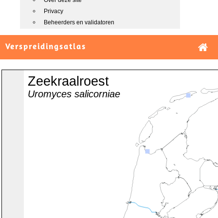
Over deze site
Privacy
Beheerders en validatoren
Verspreidingsatlas