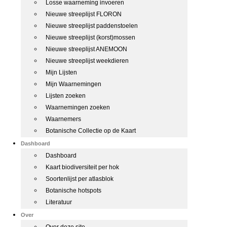
Losse waarneming invoeren
Nieuwe streeplijst FLORON
Nieuwe streeplijst paddenstoelen
Nieuwe streeplijst (korst)mossen
Nieuwe streeplijst ANEMOON
Nieuwe streeplijst weekdieren
Mijn Lijsten
Mijn Waarnemingen
Lijsten zoeken
Waarnemingen zoeken
Waarnemers
Botanische Collectie op de Kaart
Dashboard
Dashboard
Kaart biodiversiteit per hok
Soortenlijst per atlasblok
Botanische hotspots
Literatuur
Over