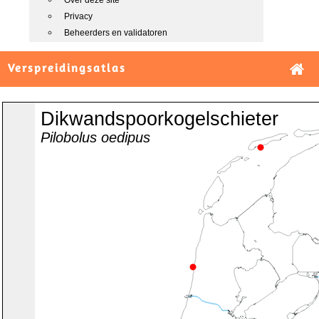
Over deze site
Privacy
Beheerders en validatoren
Verspreidingsatlas