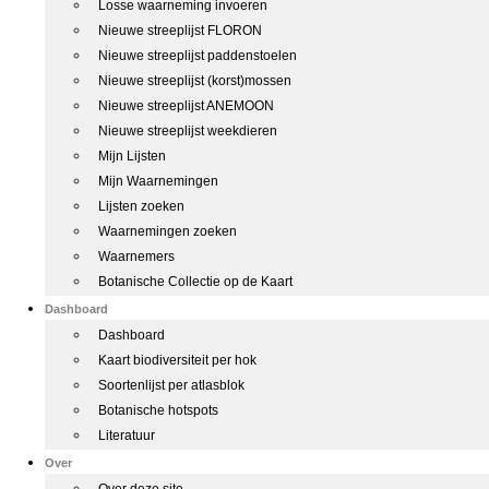
Losse waarneming invoeren
Nieuwe streeplijst FLORON
Nieuwe streeplijst paddenstoelen
Nieuwe streeplijst (korst)mossen
Nieuwe streeplijst ANEMOON
Nieuwe streeplijst weekdieren
Mijn Lijsten
Mijn Waarnemingen
Lijsten zoeken
Waarnemingen zoeken
Waarnemers
Botanische Collectie op de Kaart
Dashboard
Dashboard
Kaart biodiversiteit per hok
Soortenlijst per atlasblok
Botanische hotspots
Literatuur
Over