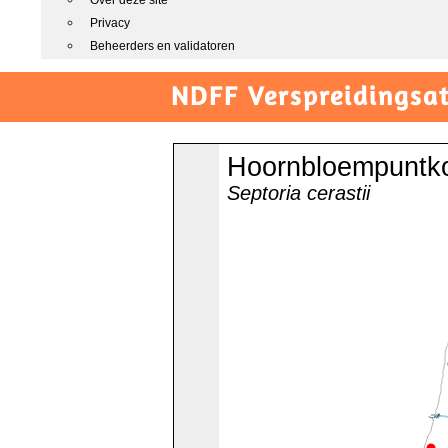
Over deze site
Privacy
Beheerders en validatoren
NDFF Verspreidingsat