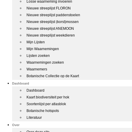
Losse waarneming invoeren
Nieuwe streeplijst FLORON
Nieuwe streeplijst paddenstoelen
Nieuwe streeplijst (korst)mossen
Nieuwe streeplijst ANEMOON
Nieuwe streeplijst weekdieren
Mijn Lijsten
Mijn Waarnemingen
Lijsten zoeken
Waarnemingen zoeken
Waarnemers
Botanische Collectie op de Kaart
Dashboard
Dashboard
Kaart biodiversiteit per hok
Soortenlijst per atlasblok
Botanische hotspots
Literatuur
Over