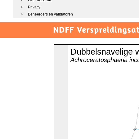
Over deze site
Privacy
Beheerders en validatoren
NDFF Verspreidingsat