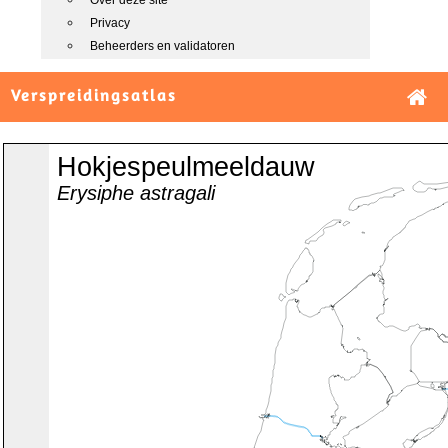
Over deze site
Privacy
Beheerders en validatoren
Verspreidingsatlas