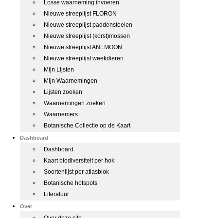
Losse waarneming invoeren
Nieuwe streeplijst FLORON
Nieuwe streeplijst paddenstoelen
Nieuwe streeplijst (korst)mossen
Nieuwe streeplijst ANEMOON
Nieuwe streeplijst weekdieren
Mijn Lijsten
Mijn Waarnemingen
Lijsten zoeken
Waarnemingen zoeken
Waarnemers
Botanische Collectie op de Kaart
Dashboard
Dashboard
Kaart biodiversiteit per hok
Soortenlijst per atlasblok
Botanische hotspots
Literatuur
Over