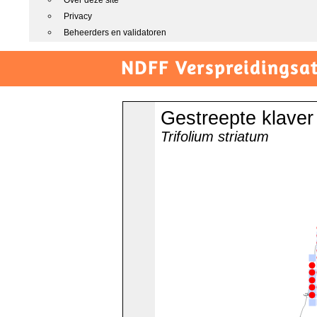
Over deze site
Privacy
Beheerders en validatoren
NDFF Verspreidingsat