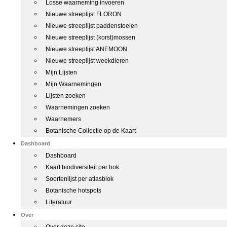
Losse waarneming invoeren
Nieuwe streeplijst FLORON
Nieuwe streeplijst paddenstoelen
Nieuwe streeplijst (korst)mossen
Nieuwe streeplijst ANEMOON
Nieuwe streeplijst weekdieren
Mijn Lijsten
Mijn Waarnemingen
Lijsten zoeken
Waarnemingen zoeken
Waarnemers
Botanische Collectie op de Kaart
Dashboard
Dashboard
Kaart biodiversiteit per hok
Soortenlijst per atlasblok
Botanische hotspots
Literatuur
Over