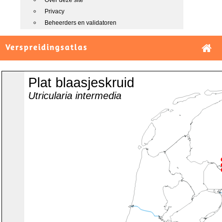
Over deze site
Privacy
Beheerders en validatoren
Verspreidingsatlas