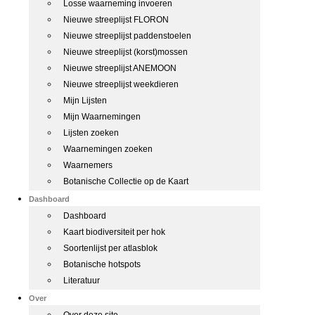
Losse waarneming invoeren
Nieuwe streeplijst FLORON
Nieuwe streeplijst paddenstoelen
Nieuwe streeplijst (korst)mossen
Nieuwe streeplijst ANEMOON
Nieuwe streeplijst weekdieren
Mijn Lijsten
Mijn Waarnemingen
Lijsten zoeken
Waarnemingen zoeken
Waarnemers
Botanische Collectie op de Kaart
Dashboard
Dashboard
Kaart biodiversiteit per hok
Soortenlijst per atlasblok
Botanische hotspots
Literatuur
Over