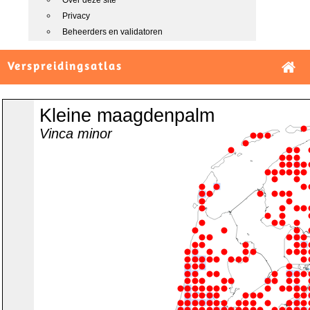
Over deze site
Privacy
Beheerders en validatoren
Verspreidingsatlas