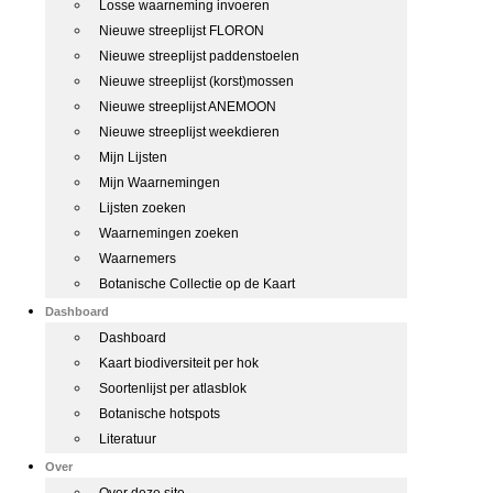
Losse waarneming invoeren
Nieuwe streeplijst FLORON
Nieuwe streeplijst paddenstoelen
Nieuwe streeplijst (korst)mossen
Nieuwe streeplijst ANEMOON
Nieuwe streeplijst weekdieren
Mijn Lijsten
Mijn Waarnemingen
Lijsten zoeken
Waarnemingen zoeken
Waarnemers
Botanische Collectie op de Kaart
Dashboard
Dashboard
Kaart biodiversiteit per hok
Soortenlijst per atlasblok
Botanische hotspots
Literatuur
Over