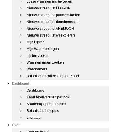
Losse waarneming invoeren
Nieuwe streeplijst FLORON
Nieuwe streeplijst paddenstoelen
Nieuwe streeplijst (korst)mossen
Nieuwe streeplijst ANEMOON
Nieuwe streeplijst weekdieren
Mijn Lijsten
Mijn Waarnemingen
Lijsten zoeken
Waarnemingen zoeken
Waarnemers
Botanische Collectie op de Kaart
Dashboard
Dashboard
Kaart biodiversiteit per hok
Soortenlijst per atlasblok
Botanische hotspots
Literatuur
Over