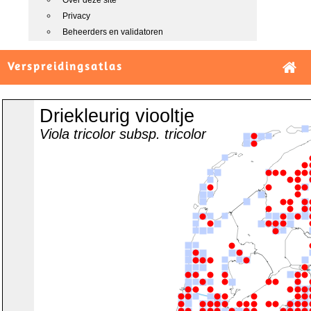
Over deze site
Privacy
Beheerders en validatoren
Verspreidingsatlas