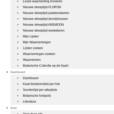
Losse waarneming invoeren
Nieuwe streeplijst FLORON
Nieuwe streeplijst paddenstoelen
Nieuwe streeplijst (korst)mossen
Nieuwe streeplijst ANEMOON
Nieuwe streeplijst weekdieren
Mijn Lijsten
Mijn Waarnemingen
Lijsten zoeken
Waarnemingen zoeken
Waarnemers
Botanische Collectie op de Kaart
Dashboard
Dashboard
Kaart biodiversiteit per hok
Soortenlijst per atlasblok
Botanische hotspots
Literatuur
Over