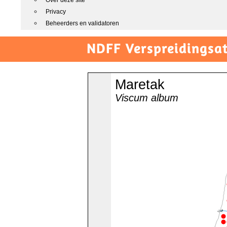
Over deze site
Privacy
Beheerders en validatoren
NDFF Verspreidingsat