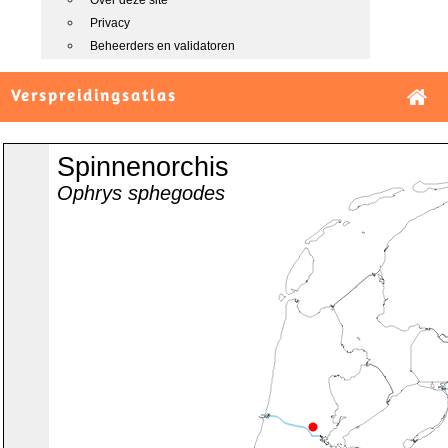
Over deze site
Privacy
Beheerders en validatoren
Verspreidingsatlas