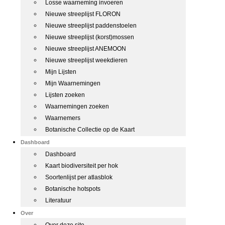
Losse waarneming invoeren
Nieuwe streeplijst FLORON
Nieuwe streeplijst paddenstoelen
Nieuwe streeplijst (korst)mossen
Nieuwe streeplijst ANEMOON
Nieuwe streeplijst weekdieren
Mijn Lijsten
Mijn Waarnemingen
Lijsten zoeken
Waarnemingen zoeken
Waarnemers
Botanische Collectie op de Kaart
Dashboard
Dashboard
Kaart biodiversiteit per hok
Soortenlijst per atlasblok
Botanische hotspots
Literatuur
Over