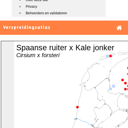
Over deze site
Privacy
Beheerders en validatoren
Verspreidingsatlas