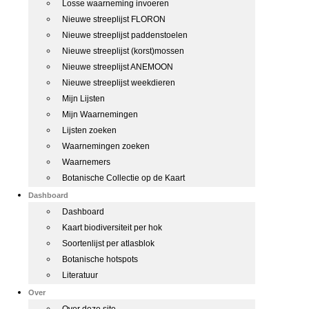
Losse waarneming invoeren
Nieuwe streeplijst FLORON
Nieuwe streeplijst paddenstoelen
Nieuwe streeplijst (korst)mossen
Nieuwe streeplijst ANEMOON
Nieuwe streeplijst weekdieren
Mijn Lijsten
Mijn Waarnemingen
Lijsten zoeken
Waarnemingen zoeken
Waarnemers
Botanische Collectie op de Kaart
Dashboard
Dashboard
Kaart biodiversiteit per hok
Soortenlijst per atlasblok
Botanische hotspots
Literatuur
Over