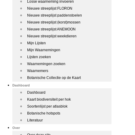
Losse waarneming invoeren
Nieuwe streeplijst FLORON
Nieuwe streeplijst paddenstoelen
Nieuwe streeplijst (korst)mossen
Nieuwe streeplijst ANEMOON
Nieuwe streeplijst weekdieren
Mijn Lijsten
Mijn Waarnemingen
Lijsten zoeken
Waarnemingen zoeken
Waarnemers
Botanische Collectie op de Kaart
Dashboard
Dashboard
Kaart biodiversiteit per hok
Soortenlijst per atlasblok
Botanische hotspots
Literatuur
Over