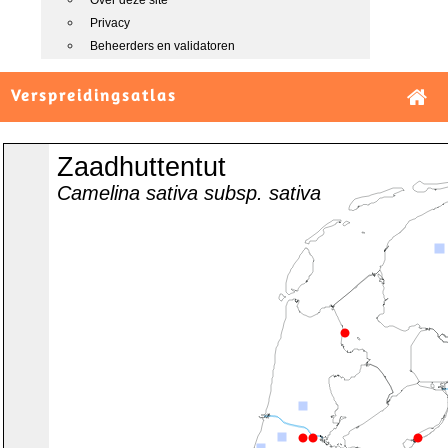
Over deze site
Privacy
Beheerders en validatoren
Verspreidingsatlas