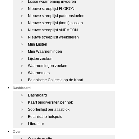
Losse waarneming invoeren
Nieuwe streeplijst FLORON
Nieuwe streeplijst paddenstoelen
Nieuwe streeplijst (korst)mossen
Nieuwe streeplijst ANEMOON
Nieuwe streeplijst weekdieren
Mijn Lijsten
Mijn Waarnemingen
Lijsten zoeken
Waarnemingen zoeken
Waarnemers
Botanische Collectie op de Kaart
Dashboard
Dashboard
Kaart biodiversiteit per hok
Soortenlijst per atlasblok
Botanische hotspots
Literatuur
Over