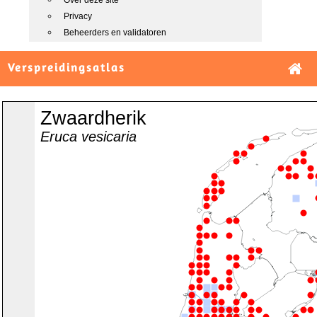
Over deze site
Privacy
Beheerders en validatoren
Verspreidingsatlas