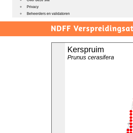
Over deze site
Privacy
Beheerders en validatoren
NDFF Verspreidingsat