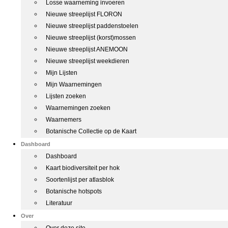
Losse waarneming invoeren
Nieuwe streeplijst FLORON
Nieuwe streeplijst paddenstoelen
Nieuwe streeplijst (korst)mossen
Nieuwe streeplijst ANEMOON
Nieuwe streeplijst weekdieren
Mijn Lijsten
Mijn Waarnemingen
Lijsten zoeken
Waarnemingen zoeken
Waarnemers
Botanische Collectie op de Kaart
Dashboard
Dashboard
Kaart biodiversiteit per hok
Soortenlijst per atlasblok
Botanische hotspots
Literatuur
Over