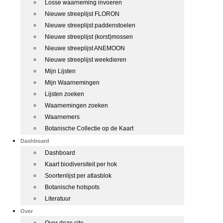
Losse waarneming invoeren
Nieuwe streeplijst FLORON
Nieuwe streeplijst paddenstoelen
Nieuwe streeplijst (korst)mossen
Nieuwe streeplijst ANEMOON
Nieuwe streeplijst weekdieren
Mijn Lijsten
Mijn Waarnemingen
Lijsten zoeken
Waarnemingen zoeken
Waarnemers
Botanische Collectie op de Kaart
Dashboard
Dashboard
Kaart biodiversiteit per hok
Soortenlijst per atlasblok
Botanische hotspots
Literatuur
Over