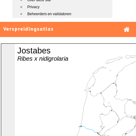
Over deze site
Privacy
Beheerders en validatoren
Verspreidingsatlas