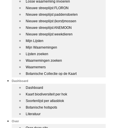
Losse waarneming invoeren
Nieuwe streeplijst FLORON
Nieuwe streeplijst paddenstoelen
Nieuwe streeplijst (korst)mossen
Nieuwe streeplijst ANEMOON
Nieuwe streeplijst weekdieren
Mijn Lijsten
Mijn Waarnemingen
Lijsten zoeken
Waarnemingen zoeken
Waarnemers
Botanische Collectie op de Kaart
Dashboard
Dashboard
Kaart biodiversiteit per hok
Soortenlijst per atlasblok
Botanische hotspots
Literatuur
Over