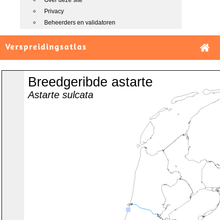
Over deze site
Privacy
Beheerders en validatoren
Verspreidingsatlas