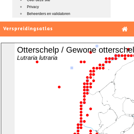
Over deze site
Privacy
Beheerders en validatoren
Verspreidingsatlas