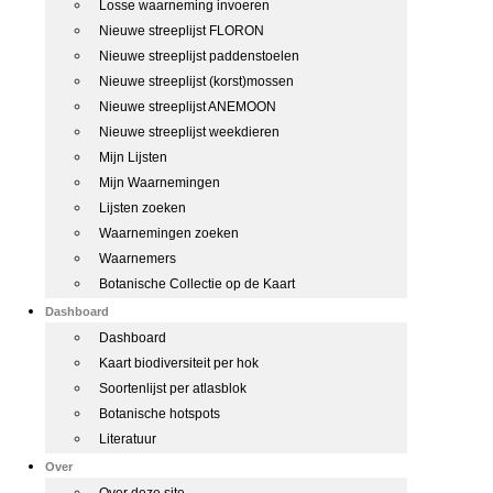
Losse waarneming invoeren
Nieuwe streeplijst FLORON
Nieuwe streeplijst paddenstoelen
Nieuwe streeplijst (korst)mossen
Nieuwe streeplijst ANEMOON
Nieuwe streeplijst weekdieren
Mijn Lijsten
Mijn Waarnemingen
Lijsten zoeken
Waarnemingen zoeken
Waarnemers
Botanische Collectie op de Kaart
Dashboard
Dashboard
Kaart biodiversiteit per hok
Soortenlijst per atlasblok
Botanische hotspots
Literatuur
Over