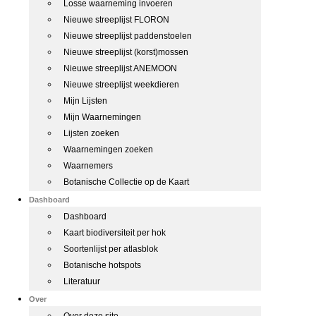
Losse waarneming invoeren
Nieuwe streeplijst FLORON
Nieuwe streeplijst paddenstoelen
Nieuwe streeplijst (korst)mossen
Nieuwe streeplijst ANEMOON
Nieuwe streeplijst weekdieren
Mijn Lijsten
Mijn Waarnemingen
Lijsten zoeken
Waarnemingen zoeken
Waarnemers
Botanische Collectie op de Kaart
Dashboard
Dashboard
Kaart biodiversiteit per hok
Soortenlijst per atlasblok
Botanische hotspots
Literatuur
Over