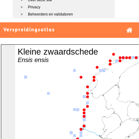
Over deze site
Privacy
Beheerders en validatoren
Verspreidingsatlas