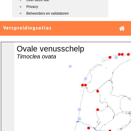
Over deze site
Privacy
Beheerders en validatoren
Verspreidingsatlas