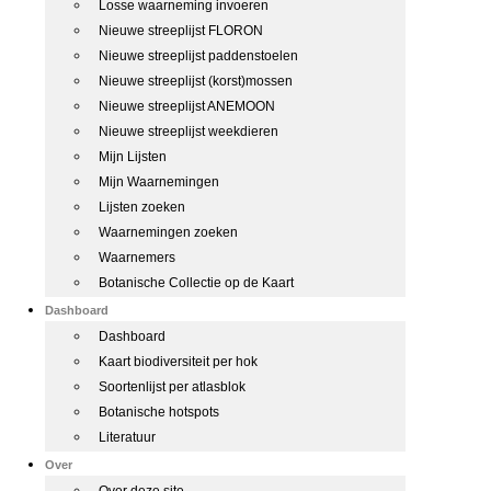
Losse waarneming invoeren
Nieuwe streeplijst FLORON
Nieuwe streeplijst paddenstoelen
Nieuwe streeplijst (korst)mossen
Nieuwe streeplijst ANEMOON
Nieuwe streeplijst weekdieren
Mijn Lijsten
Mijn Waarnemingen
Lijsten zoeken
Waarnemingen zoeken
Waarnemers
Botanische Collectie op de Kaart
Dashboard
Dashboard
Kaart biodiversiteit per hok
Soortenlijst per atlasblok
Botanische hotspots
Literatuur
Over