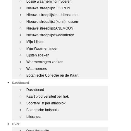
Losse waarneming invoeren
Nieuwe streeplijst FLORON
Nieuwe streeplijst paddenstoelen
Nieuwe streeplijst (korst)mossen
Nieuwe streeplijst ANEMOON
Nieuwe streeplijst weekdieren
Mijn Lijsten
Mijn Waarnemingen
Lijsten zoeken
Waarnemingen zoeken
Waarnemers
Botanische Collectie op de Kaart
Dashboard
Dashboard
Kaart biodiversiteit per hok
Soortenlijst per atlasblok
Botanische hotspots
Literatuur
Over