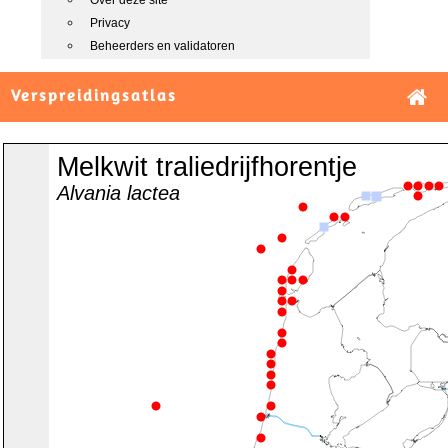
Over deze site
Privacy
Beheerders en validatoren
Verspreidingsatlas