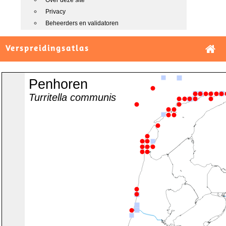
Over deze site
Privacy
Beheerders en validatoren
Verspreidingsatlas