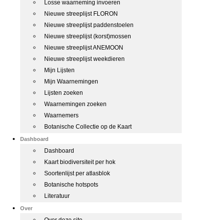
Losse waarneming invoeren
Nieuwe streeplijst FLORON
Nieuwe streeplijst paddenstoelen
Nieuwe streeplijst (korst)mossen
Nieuwe streeplijst ANEMOON
Nieuwe streeplijst weekdieren
Mijn Lijsten
Mijn Waarnemingen
Lijsten zoeken
Waarnemingen zoeken
Waarnemers
Botanische Collectie op de Kaart
Dashboard
Dashboard
Kaart biodiversiteit per hok
Soortenlijst per atlasblok
Botanische hotspots
Literatuur
Over