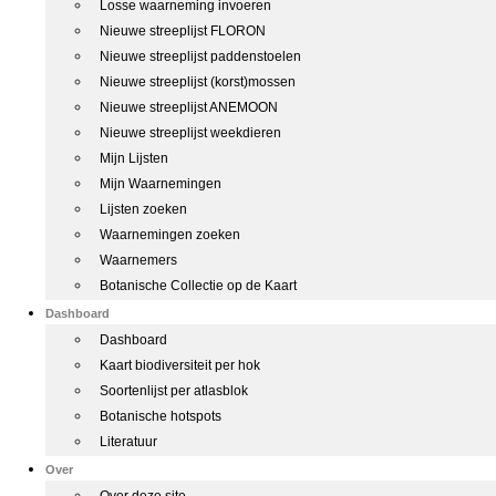
Losse waarneming invoeren
Nieuwe streeplijst FLORON
Nieuwe streeplijst paddenstoelen
Nieuwe streeplijst (korst)mossen
Nieuwe streeplijst ANEMOON
Nieuwe streeplijst weekdieren
Mijn Lijsten
Mijn Waarnemingen
Lijsten zoeken
Waarnemingen zoeken
Waarnemers
Botanische Collectie op de Kaart
Dashboard
Dashboard
Kaart biodiversiteit per hok
Soortenlijst per atlasblok
Botanische hotspots
Literatuur
Over