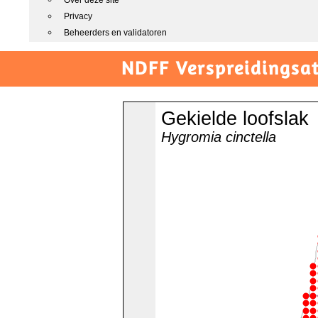
Over deze site
Privacy
Beheerders en validatoren
NDFF Verspreidingsat