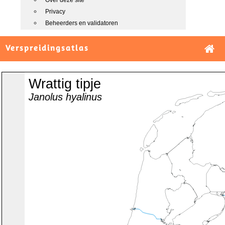
Over deze site
Privacy
Beheerders en validatoren
Verspreidingsatlas