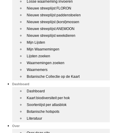
Losse waarneming invoeren
Nieuwe streeplijst FLORON
Nieuwe streeplijst paddenstoelen
Nieuwe streeplijst (korst)mossen
Nieuwe streeplijst ANEMOON
Nieuwe streeplijst weekdieren
Mijn Lijsten
Mijn Waarnemingen
Lijsten zoeken
Waarnemingen zoeken
Waarnemers
Botanische Collectie op de Kaart
Dashboard
Dashboard
Kaart biodiversiteit per hok
Soortenlijst per atlasblok
Botanische hotspots
Literatuur
Over