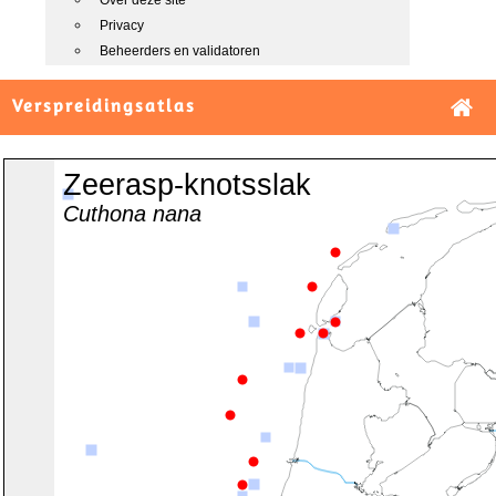
Over deze site
Privacy
Beheerders en validatoren
Verspreidingsatlas