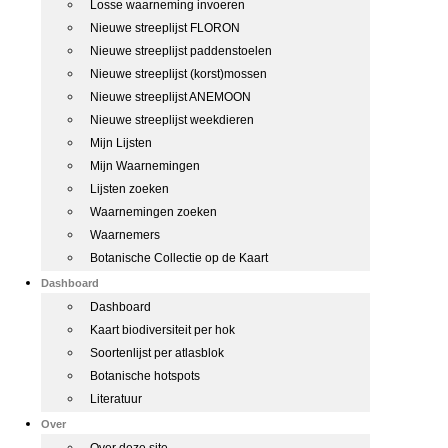
Losse waarneming invoeren
Nieuwe streeplijst FLORON
Nieuwe streeplijst paddenstoelen
Nieuwe streeplijst (korst)mossen
Nieuwe streeplijst ANEMOON
Nieuwe streeplijst weekdieren
Mijn Lijsten
Mijn Waarnemingen
Lijsten zoeken
Waarnemingen zoeken
Waarnemers
Botanische Collectie op de Kaart
Dashboard
Dashboard
Kaart biodiversiteit per hok
Soortenlijst per atlasblok
Botanische hotspots
Literatuur
Over