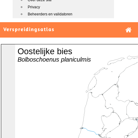
Over deze site
Privacy
Beheerders en validatoren
Verspreidingsatlas