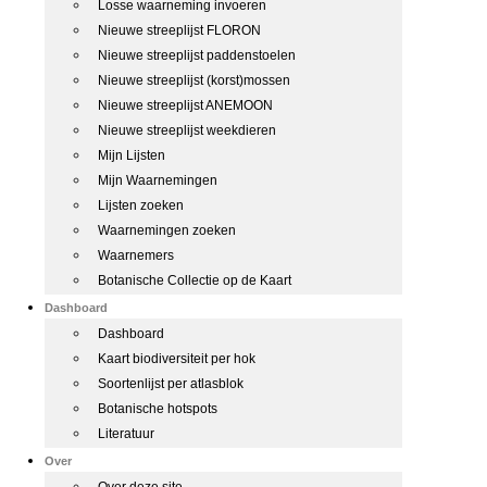
Losse waarneming invoeren
Nieuwe streeplijst FLORON
Nieuwe streeplijst paddenstoelen
Nieuwe streeplijst (korst)mossen
Nieuwe streeplijst ANEMOON
Nieuwe streeplijst weekdieren
Mijn Lijsten
Mijn Waarnemingen
Lijsten zoeken
Waarnemingen zoeken
Waarnemers
Botanische Collectie op de Kaart
Dashboard
Dashboard
Kaart biodiversiteit per hok
Soortenlijst per atlasblok
Botanische hotspots
Literatuur
Over