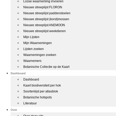
Losse waarneming invoeren
Nieuwe streeplijst FLORON
Nieuwe streeplijst paddenstoelen
Nieuwe streeplijst (korst)mossen
Nieuwe streeplijst ANEMOON
Nieuwe streeplijst weekdieren
Mijn Lijsten
Mijn Waarnemingen
Lijsten zoeken
Waarnemingen zoeken
Waarnemers
Botanische Collectie op de Kaart
Dashboard
Dashboard
Kaart biodiversiteit per hok
Soortenlijst per atlasblok
Botanische hotspots
Literatuur
Over