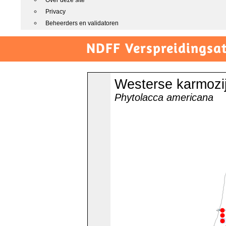
Over deze site
Privacy
Beheerders en validatoren
NDFF Verspreidingsat