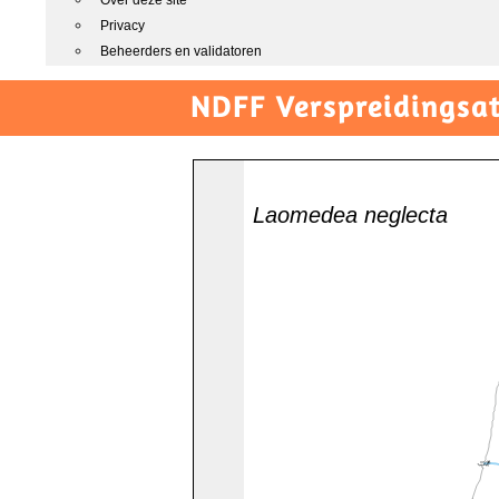
Over deze site
Privacy
Beheerders en validatoren
NDFF Verspreidingsat