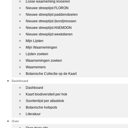
Losse waarneming invoeren
Nieuwe streeplijst FLORON
Nieuwe streeplijst paddenstoelen
Nieuwe streeplijst (korst)mossen
Nieuwe streeplijst ANEMOON
Nieuwe streeplijst weekdieren
Mijn Lijsten
Mijn Waarnemingen
Lijsten zoeken
Waarnemingen zoeken
Waarnemers
Botanische Collectie op de Kaart
Dashboard
Dashboard
Kaart biodiversiteit per hok
Soortenlijst per atlasblok
Botanische hotspots
Literatuur
Over