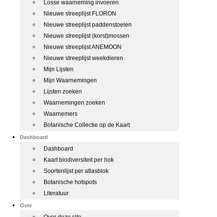
Losse waarneming invoeren
Nieuwe streeplijst FLORON
Nieuwe streeplijst paddenstoelen
Nieuwe streeplijst (korst)mossen
Nieuwe streeplijst ANEMOON
Nieuwe streeplijst weekdieren
Mijn Lijsten
Mijn Waarnemingen
Lijsten zoeken
Waarnemingen zoeken
Waarnemers
Botanische Collectie op de Kaart
Dashboard
Dashboard
Kaart biodiversiteit per hok
Soortenlijst per atlasblok
Botanische hotspots
Literatuur
Over