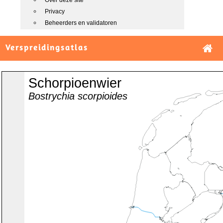
Over deze site
Privacy
Beheerders en validatoren
Verspreidingsatlas