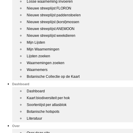
Losse waarneming invoeren
Nieuwe streeplijst FLORON
Nieuwe streeplijst paddenstoelen
Nieuwe streeplijst (korst)mossen
Nieuwe streeplijst ANEMOON
Nieuwe streeplijst weekdieren
Mijn Lijsten
Mijn Waarnemingen
Lijsten zoeken
Waarnemingen zoeken
Waarnemers
Botanische Collectie op de Kaart
Dashboard
Dashboard
Kaart biodiversiteit per hok
Soortenlijst per atlasblok
Botanische hotspots
Literatuur
Over