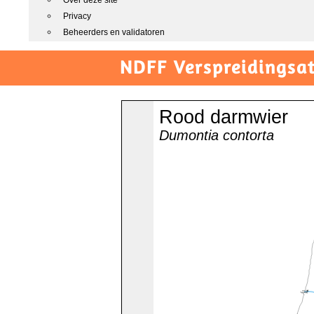
Over deze site
Privacy
Beheerders en validatoren
NDFF Verspreidingsat