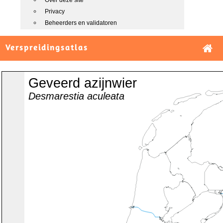
Over deze site
Privacy
Beheerders en validatoren
Verspreidingsatlas