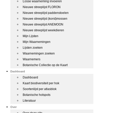
Losse waarneming invoeren
Nieuwe streeplijst FLORON
Nieuwe streeplijst paddenstoelen
Nieuwe streeplijst (korst)mossen
Nieuwe streeplijst ANEMOON
Nieuwe streeplijst weekdieren
Mijn Lijsten
Mijn Waarnemingen
Lijsten zoeken
Waarnemingen zoeken
Waarnemers
Botanische Collectie op de Kaart
Dashboard
Dashboard
Kaart biodiversiteit per hok
Soortenlijst per atlasblok
Botanische hotspots
Literatuur
Over