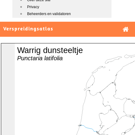
Over deze site
Privacy
Beheerders en validatoren
Verspreidingsatlas