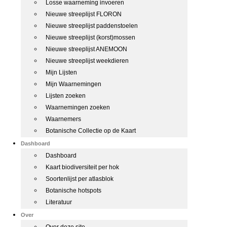
Losse waarneming invoeren
Nieuwe streeplijst FLORON
Nieuwe streeplijst paddenstoelen
Nieuwe streeplijst (korst)mossen
Nieuwe streeplijst ANEMOON
Nieuwe streeplijst weekdieren
Mijn Lijsten
Mijn Waarnemingen
Lijsten zoeken
Waarnemingen zoeken
Waarnemers
Botanische Collectie op de Kaart
Dashboard
Dashboard
Kaart biodiversiteit per hok
Soortenlijst per atlasblok
Botanische hotspots
Literatuur
Over