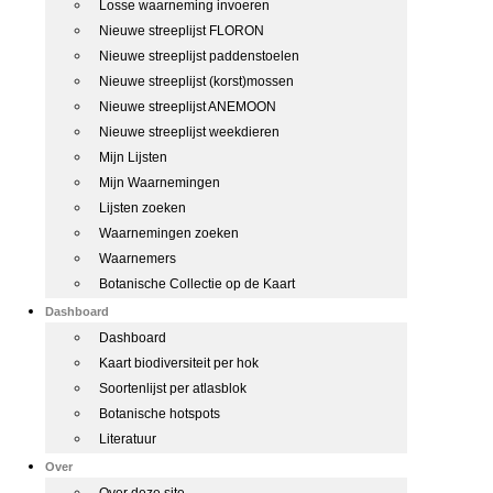
Losse waarneming invoeren
Nieuwe streeplijst FLORON
Nieuwe streeplijst paddenstoelen
Nieuwe streeplijst (korst)mossen
Nieuwe streeplijst ANEMOON
Nieuwe streeplijst weekdieren
Mijn Lijsten
Mijn Waarnemingen
Lijsten zoeken
Waarnemingen zoeken
Waarnemers
Botanische Collectie op de Kaart
Dashboard
Dashboard
Kaart biodiversiteit per hok
Soortenlijst per atlasblok
Botanische hotspots
Literatuur
Over