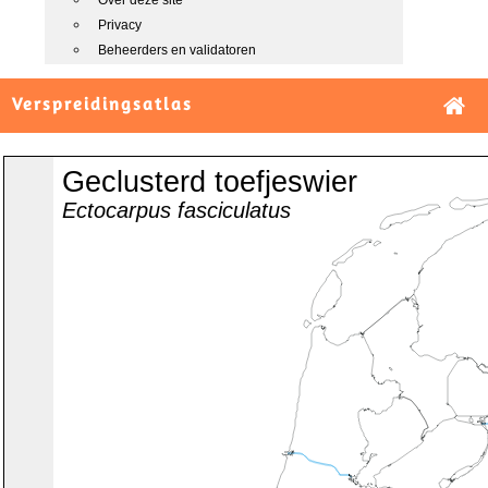
Over deze site
Privacy
Beheerders en validatoren
Verspreidingsatlas