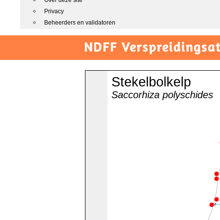
Over deze site
Privacy
Beheerders en validatoren
NDFF Verspreidingsat