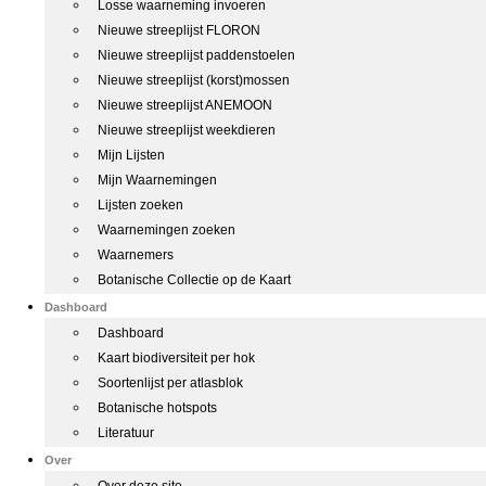
Losse waarneming invoeren
Nieuwe streeplijst FLORON
Nieuwe streeplijst paddenstoelen
Nieuwe streeplijst (korst)mossen
Nieuwe streeplijst ANEMOON
Nieuwe streeplijst weekdieren
Mijn Lijsten
Mijn Waarnemingen
Lijsten zoeken
Waarnemingen zoeken
Waarnemers
Botanische Collectie op de Kaart
Dashboard
Dashboard
Kaart biodiversiteit per hok
Soortenlijst per atlasblok
Botanische hotspots
Literatuur
Over