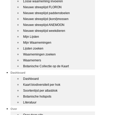
Losse waarneming invoeren
Nieuwe streeplijst FLORON
Nieuwe streeplijst paddenstoelen
Nieuwe streeplijst (korst)mossen
Nieuwe streeplijst ANEMOON
Nieuwe streeplijst weekdieren
Mijn Lijsten
Mijn Waarnemingen
Lijsten zoeken
Waarnemingen zoeken
Waarnemers
Botanische Collectie op de Kaart
Dashboard
Dashboard
Kaart biodiversiteit per hok
Soortenlijst per atlasblok
Botanische hotspots
Literatuur
Over