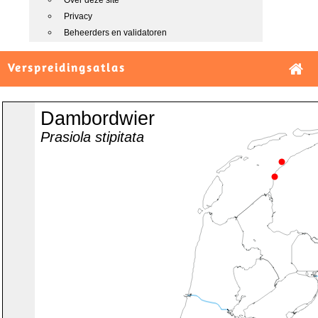
Over deze site
Privacy
Beheerders en validatoren
Verspreidingsatlas