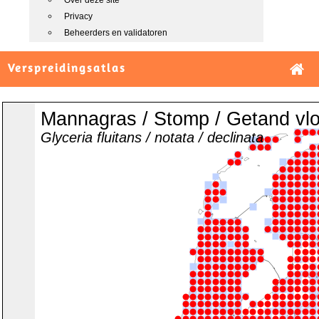
Over deze site
Privacy
Beheerders en validatoren
Verspreidingsatlas