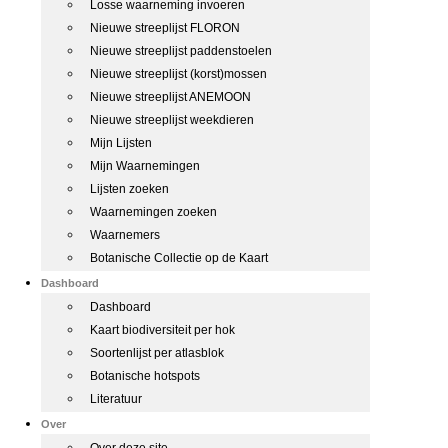
Losse waarneming invoeren
Nieuwe streeplijst FLORON
Nieuwe streeplijst paddenstoelen
Nieuwe streeplijst (korst)mossen
Nieuwe streeplijst ANEMOON
Nieuwe streeplijst weekdieren
Mijn Lijsten
Mijn Waarnemingen
Lijsten zoeken
Waarnemingen zoeken
Waarnemers
Botanische Collectie op de Kaart
Dashboard
Dashboard
Kaart biodiversiteit per hok
Soortenlijst per atlasblok
Botanische hotspots
Literatuur
Over