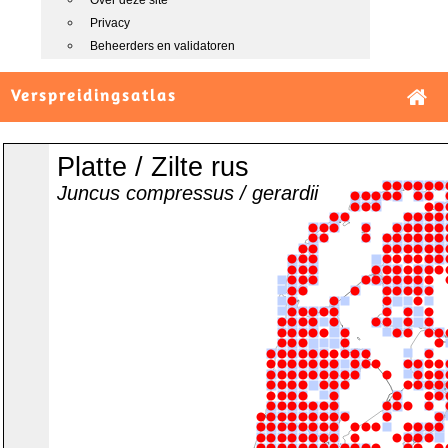
Over deze site
Privacy
Beheerders en validatoren
Verspreidingsatlas