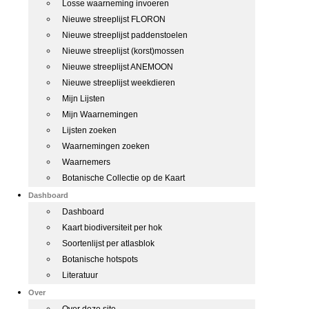
Losse waarneming invoeren
Nieuwe streeplijst FLORON
Nieuwe streeplijst paddenstoelen
Nieuwe streeplijst (korst)mossen
Nieuwe streeplijst ANEMOON
Nieuwe streeplijst weekdieren
Mijn Lijsten
Mijn Waarnemingen
Lijsten zoeken
Waarnemingen zoeken
Waarnemers
Botanische Collectie op de Kaart
Dashboard
Dashboard
Kaart biodiversiteit per hok
Soortenlijst per atlasblok
Botanische hotspots
Literatuur
Over