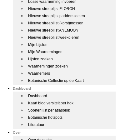
Losse waarneming invoeren
Nieuwe streeplijst FLORON
Nieuwe streeplijst paddenstoelen
Nieuwe streeplijst (korst)mossen
Nieuwe streeplijst ANEMOON
Nieuwe streeplijst weekdieren
Mijn Lijsten
Mijn Waarnemingen
Lijsten zoeken
Waarnemingen zoeken
Waarnemers
Botanische Collectie op de Kaart
Dashboard
Dashboard
Kaart biodiversiteit per hok
Soortenlijst per atlasblok
Botanische hotspots
Literatuur
Over