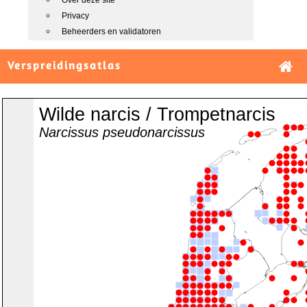
Over deze site
Privacy
Beheerders en validatoren
Verspreidingsatlas