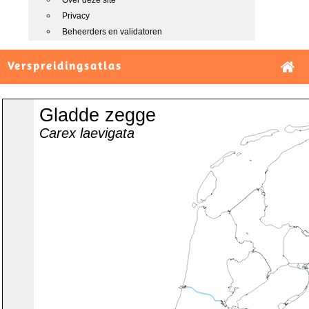
Over deze site
Privacy
Beheerders en validatoren
Verspreidingsatlas