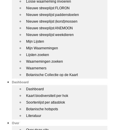
Losse waarneming invoeren
Nieuwe streeplijst FLORON
Nieuwe streeplijst paddenstoelen
Nieuwe streeplijst (korst)mossen
Nieuwe streeplijst ANEMOON
Nieuwe streeplijst weekdieren
Mijn Lijsten
Mijn Waarnemingen
Lijsten zoeken
Waarnemingen zoeken
Waarnemers
Botanische Collectie op de Kaart
Dashboard
Dashboard
Kaart biodiversiteit per hok
Soortenlijst per atlasblok
Botanische hotspots
Literatuur
Over