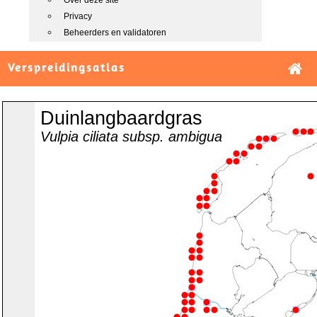
Over deze site
Privacy
Beheerders en validatoren
Verspreidingsatlas