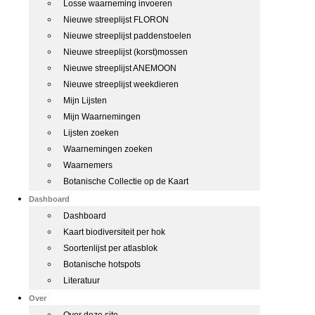
Losse waarneming invoeren
Nieuwe streeplijst FLORON
Nieuwe streeplijst paddenstoelen
Nieuwe streeplijst (korst)mossen
Nieuwe streeplijst ANEMOON
Nieuwe streeplijst weekdieren
Mijn Lijsten
Mijn Waarnemingen
Lijsten zoeken
Waarnemingen zoeken
Waarnemers
Botanische Collectie op de Kaart
Dashboard
Dashboard
Kaart biodiversiteit per hok
Soortenlijst per atlasblok
Botanische hotspots
Literatuur
Over