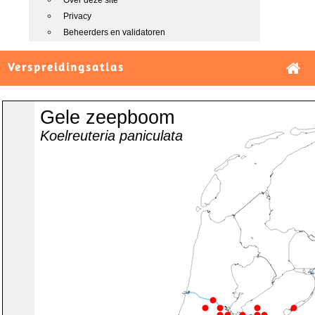
Over deze site
Privacy
Beheerders en validatoren
Verspreidingsatlas