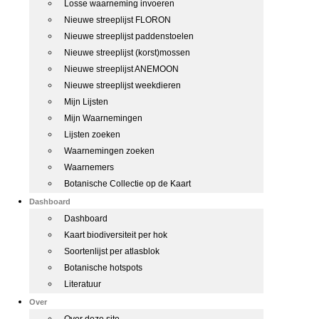
Losse waarneming invoeren
Nieuwe streeplijst FLORON
Nieuwe streeplijst paddenstoelen
Nieuwe streeplijst (korst)mossen
Nieuwe streeplijst ANEMOON
Nieuwe streeplijst weekdieren
Mijn Lijsten
Mijn Waarnemingen
Lijsten zoeken
Waarnemingen zoeken
Waarnemers
Botanische Collectie op de Kaart
Dashboard
Dashboard
Kaart biodiversiteit per hok
Soortenlijst per atlasblok
Botanische hotspots
Literatuur
Over