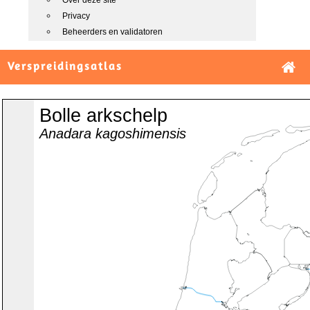
Over deze site
Privacy
Beheerders en validatoren
Verspreidingsatlas