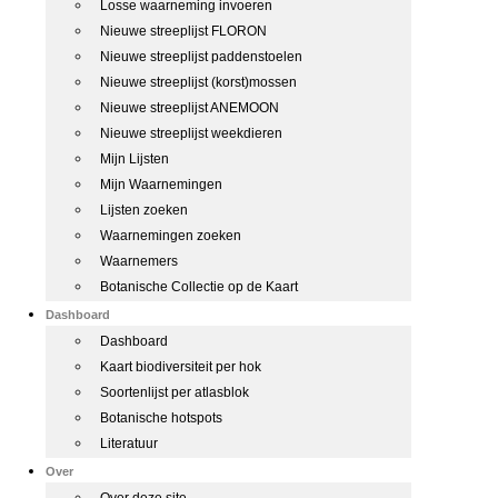
Losse waarneming invoeren
Nieuwe streeplijst FLORON
Nieuwe streeplijst paddenstoelen
Nieuwe streeplijst (korst)mossen
Nieuwe streeplijst ANEMOON
Nieuwe streeplijst weekdieren
Mijn Lijsten
Mijn Waarnemingen
Lijsten zoeken
Waarnemingen zoeken
Waarnemers
Botanische Collectie op de Kaart
Dashboard
Dashboard
Kaart biodiversiteit per hok
Soortenlijst per atlasblok
Botanische hotspots
Literatuur
Over