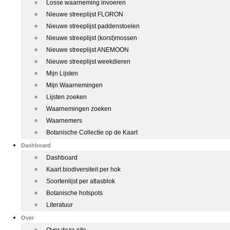
Losse waarneming invoeren
Nieuwe streeplijst FLORON
Nieuwe streeplijst paddenstoelen
Nieuwe streeplijst (korst)mossen
Nieuwe streeplijst ANEMOON
Nieuwe streeplijst weekdieren
Mijn Lijsten
Mijn Waarnemingen
Lijsten zoeken
Waarnemingen zoeken
Waarnemers
Botanische Collectie op de Kaart
Dashboard
Dashboard
Kaart biodiversiteit per hok
Soortenlijst per atlasblok
Botanische hotspots
Literatuur
Over