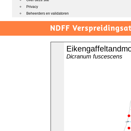
Over deze site
Privacy
Beheerders en validatoren
NDFF Verspreidingsat