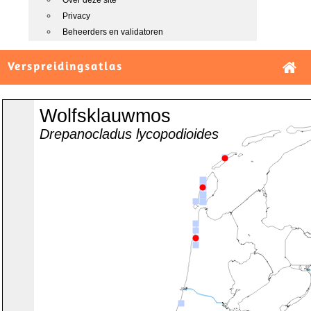
Over deze site
Privacy
Beheerders en validatoren
Verspreidingsatlas