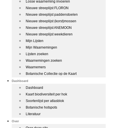
Losse waarneming invoeren
Nieuwe streeplijst FLORON
Nieuwe streeplijst paddenstoelen
Nieuwe streeplijst (korst)mossen
Nieuwe streeplijst ANEMOON
Nieuwe streeplijst weekdieren
Mijn Lijsten
Mijn Waarnemingen
Lijsten zoeken
Waarnemingen zoeken
Waarnemers
Botanische Collectie op de Kaart
Dashboard
Dashboard
Kaart biodiversiteit per hok
Soortenlijst per atlasblok
Botanische hotspots
Literatuur
Over